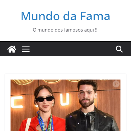
Pular
Mundo da Fama
para
o
conteúdo
O mundo dos famosos aqui !!!