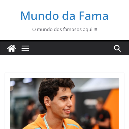
Pular
Mundo da Fama
para
o
conteúdo
O mundo dos famosos aqui !!!