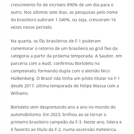
crescimento foi de incríveis 890% de um dia para o
outro. Nos últimos sete dias, as pesquisas pelo nome
do brasileiro subiram 1.540%, ou seja, cresceram 16
vezes nesse período.
Na quarta, os fãs brasileiros de F-1 puderam
comemorar o retorno de um brasileiro ao grid fixo da
categoria a partir da próxima temporada. A Sauber, em
parceria com a Audi, confirmou Bortoleto no
campeonato, formando dupla com o alemão Nico
Hülkenberg. O Brasil não tinha um piloto titular na F-1
desde 2017, última temporada de Felipe Massa com a
Williams.
Bortoleto vem despontando ano a ano no mundo do
automobilismo. Em 2023, brilhou ao se tornar o
primeiro brasileiro campeão da F-3. Neste ano, lidera e
é favorito ao título da F-2, numa ascensão meteórica.