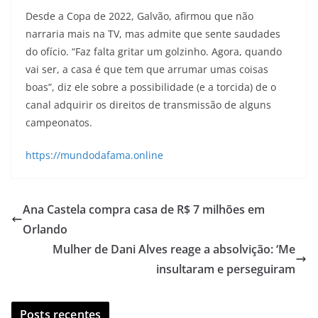
Desde a Copa de 2022, Galvão, afirmou que não
narraria mais na TV, mas admite que sente saudades
do ofício. “Faz falta gritar um golzinho. Agora, quando
vai ser, a casa é que tem que arrumar umas coisas
boas”, diz ele sobre a possibilidade (e a torcida) de o
canal adquirir os direitos de transmissão de alguns
campeonatos.
https://mundodafama.online
Ana Castela compra casa de R$ 7 milhões em
Orlando
Mulher de Dani Alves reage a absolvição: ‘Me
insultaram e perseguiram
Posts recentes