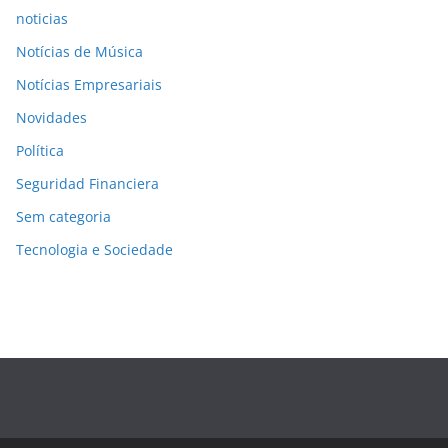
noticias
Notícias de Música
Notícias Empresariais
Novidades
Política
Seguridad Financiera
Sem categoria
Tecnologia e Sociedade