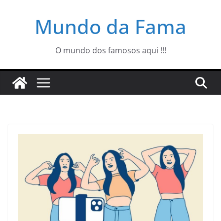
Pular
Mundo da Fama
para
o
conteúdo
O mundo dos famosos aqui !!!