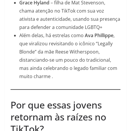
Grace Hyland
– filha de Mat Stevenson,
chama atenção no TikTok com sua voz
ativista e autenticidade, usando sua presença
para defender a comunidade LGBTQ+
Além delas, há estrelas como
Ava Phillippe
,
que viralizou revisitando o icônico “Legally
Blonde” da mãe Reese Witherspoon,
distanciando-se um pouco do tradicional,
mas ainda celebrando o legado familiar com
muito charme .
Por que essas jovens
retornam às raízes no
TikTok?