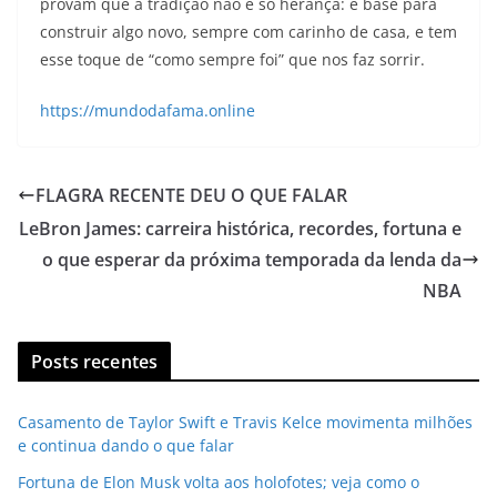
provam que a tradição não é só herança: é base para
construir algo novo, sempre com carinho de casa, e tem
esse toque de “como sempre foi” que nos faz sorrir.
https://mundodafama.online
FLAGRA RECENTE DEU O QUE FALAR
LeBron James: carreira histórica, recordes, fortuna e
o que esperar da próxima temporada da lenda da
NBA
Posts recentes
Casamento de Taylor Swift e Travis Kelce movimenta milhões
e continua dando o que falar
Fortuna de Elon Musk volta aos holofotes; veja como o