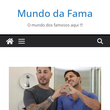
Pular
Mundo da Fama
para
o
conteúdo
O mundo dos famosos aqui !!!