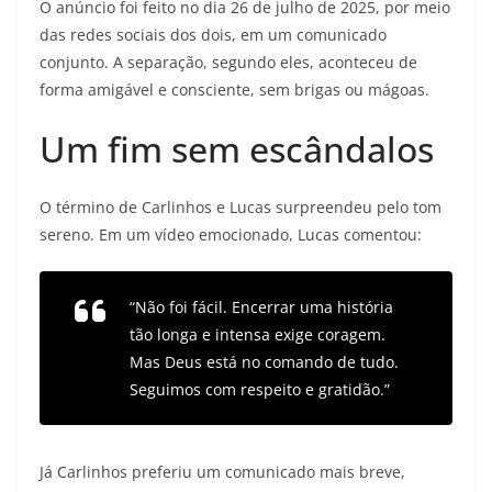
O anúncio foi feito no dia 26 de julho de 2025, por meio
das redes sociais dos dois, em um comunicado
conjunto. A separação, segundo eles, aconteceu de
forma amigável e consciente, sem brigas ou mágoas.
Um fim sem escândalos
O término de Carlinhos e Lucas surpreendeu pelo tom
sereno. Em um vídeo emocionado, Lucas comentou:
“Não foi fácil. Encerrar uma história
tão longa e intensa exige coragem.
Mas Deus está no comando de tudo.
Seguimos com respeito e gratidão.”
Já Carlinhos preferiu um comunicado mais breve,