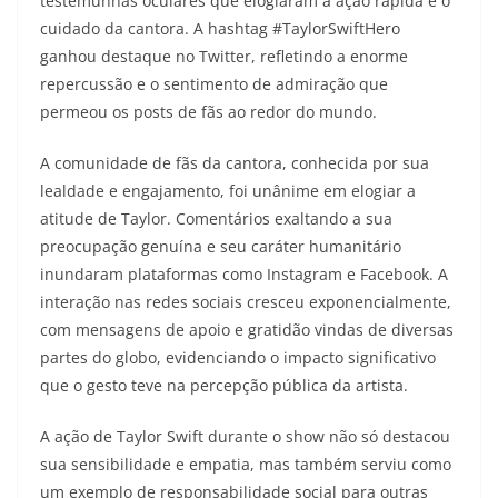
testemunhas oculares que elogiaram a ação rápida e o
cuidado da cantora. A hashtag #TaylorSwiftHero
ganhou destaque no Twitter, refletindo a enorme
repercussão e o sentimento de admiração que
permeou os posts de fãs ao redor do mundo.
A comunidade de fãs da cantora, conhecida por sua
lealdade e engajamento, foi unânime em elogiar a
atitude de Taylor. Comentários exaltando a sua
preocupação genuína e seu caráter humanitário
inundaram plataformas como Instagram e Facebook. A
interação nas redes sociais cresceu exponencialmente,
com mensagens de apoio e gratidão vindas de diversas
partes do globo, evidenciando o impacto significativo
que o gesto teve na percepção pública da artista.
A ação de Taylor Swift durante o show não só destacou
sua sensibilidade e empatia, mas também serviu como
um exemplo de responsabilidade social para outras