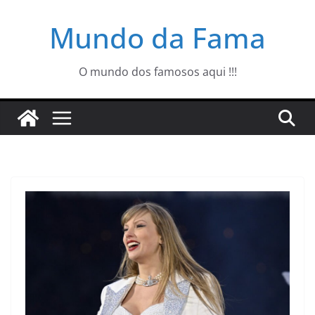
Pular
Mundo da Fama
para
o
conteúdo
O mundo dos famosos aqui !!!