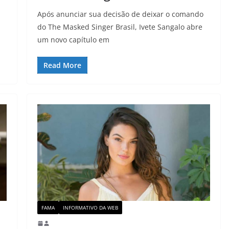
Após anunciar sua decisão de deixar o comando
s
do The Masked Singer Brasil, Ivete Sangalo abre
um novo capítulo em
Read More
FAMA
INFORMATIVO DA WEB