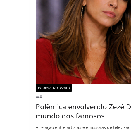
INFORMATIVO DA WEB
Polêmica envolvendo Zezé 
mundo dos famosos
A relação entre artistas e emissoras de televis