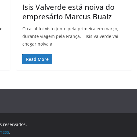
Isis Valverde está noiva do
empresário Marcus Buaiz
te
O casal foi visto junto pela primeira em março,
durante viagem pela França. – Isis Valverde vai
chegar noiva a
Read More
os reservados.
ress
.