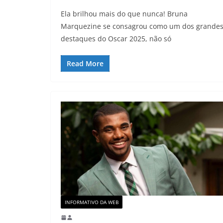
Ela brilhou mais do que nunca! Bruna
Marquezine se consagrou como um dos grande
destaques do Oscar 2025, não só
Read More
INFORMATIVO DA WEB