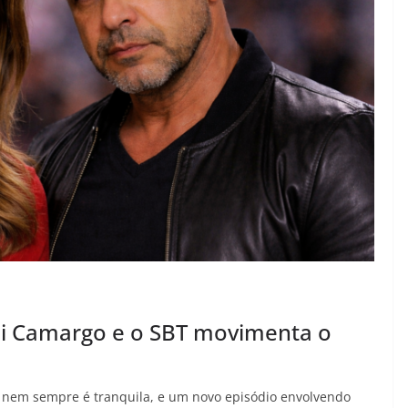
Di Camargo e o SBT movimenta o
ão nem sempre é tranquila, e um novo episódio envolvendo