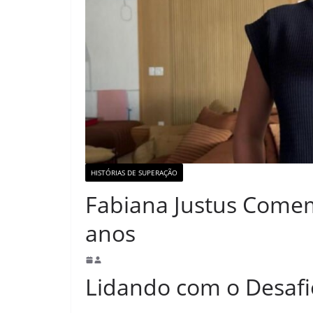
HISTÓRIAS DE SUPERAÇÃO
Fabiana Justus Comem
anos
Lidando com o Desafi