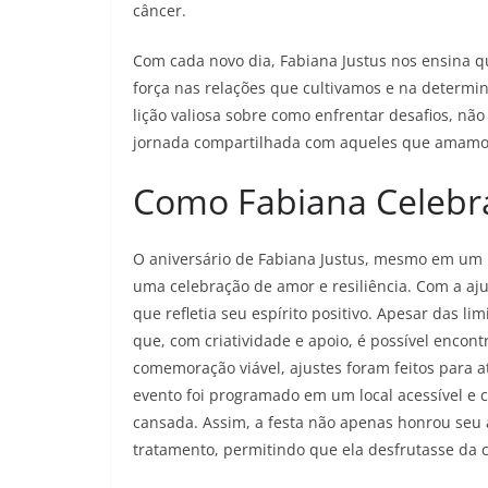
câncer.
Com cada novo dia, Fabiana Justus nos ensina q
força nas relações que cultivamos e na determi
lição valiosa sobre como enfrentar desafios, n
jornada compartilhada com aqueles que amamo
Como Fabiana Celebra
O aniversário de Fabiana Justus, mesmo em um 
uma celebração de amor e resiliência. Com a aju
que refletia seu espírito positivo. Apesar das 
que, com criatividade e apoio, é possível encontr
comemoração viável, ajustes foram feitos para 
evento foi programado em um local acessível e 
cansada. Assim, a festa não apenas honrou seu 
tratamento, permitindo que ela desfrutasse da