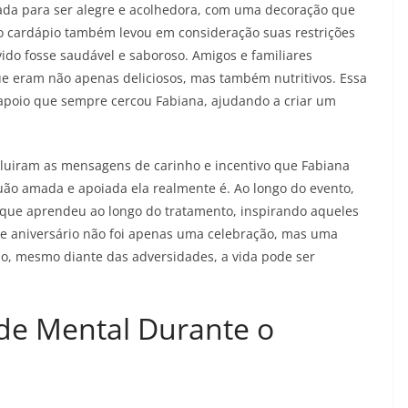
jada para ser alegre e acolhedora, com uma decoração que
 do cardápio também levou em consideração suas restrições
ido fosse saudável e saboroso. Amigos e familiares
e eram não apenas deliciosos, mas também nutritivos. Essa
apoio que sempre cercou Fabiana, ajudando a criar um
luiram as mensagens de carinho e incentivo que Fabiana
ão amada e apoiada ela realmente é. Ao longo do evento,
o que aprendeu ao longo do tratamento, inspirando aqueles
te aniversário não foi apenas uma celebração, mas uma
o, mesmo diante das adversidades, a vida pode ser
de Mental Durante o