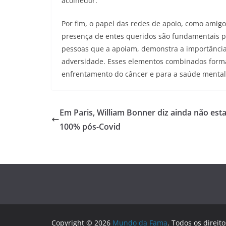
acolhedor.
Por fim, o papel das redes de apoio, como amigo
presença de entes queridos são fundamentais pa
pessoas que a apoiam, demonstra a importânci
adversidade. Esses elementos combinados form
enfrentamento do câncer e para a saúde mental
Em Paris, William Bonner diz ainda não est
100% pós-Covid
Copyright © 2026
Mundo da Fama
. Todos os direit