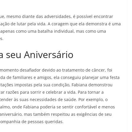
ue, mesmo diante das adversidades, é possível encontrar
nação de lutar pela vida. A coragem que ela demonstra é uma
ão apenas como uma batalha individual, mas como uma
s.
 seu Aniversário
momento desafiador devido ao tratamento de câncer, foi
da de familiares e amigos, ela conseguiu planejar uma festa
limitações impostas pela sua condição, Fabiana demonstrou
ar razões para sorrir e celebrar a vida. Para tornar a
atender às suas necessidades de saúde. Por exemplo, o
calmo, onde Fabiana poderia se sentir confortável e menos
aniversário, mas também respeitou as exigências de seu
 companhia de pessoas queridas.