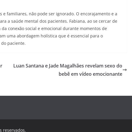
s e familiares, não pode ser ignorado. O encorajamento e a
ra a saúde mental dos pacientes. Fabiana, ao se cercar de
a da conexão social e emocional durante momentos de
am uma abordagem holística que é essencial para o
 do paciente.
ar
Luan Santana e Jade Magalhães revelam sexo do
bebê em vídeo emocionante
os reservados.