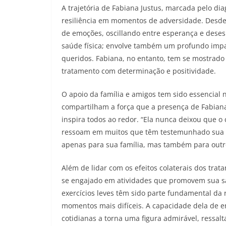
A trajetória de Fabiana Justus, marcada pelo di
resiliência em momentos de adversidade. Desde
de emoções, oscillando entre esperança e desesp
saúde física; envolve também um profundo impa
queridos. Fabiana, no entanto, tem se mostrado
tratamento com determinação e positividade.
O apoio da família e amigos tem sido essencial
compartilham a força que a presença de Fabiana
inspira todos ao redor. “Ela nunca deixou que o
ressoam em muitos que têm testemunhado sua l
apenas para sua família, mas também para outr
Além de lidar com os efeitos colaterais dos tra
se engajado em atividades que promovem sua s
exercícios leves têm sido parte fundamental da r
momentos mais difíceis. A capacidade dela de e
cotidianas a torna uma figura admirável, ressal