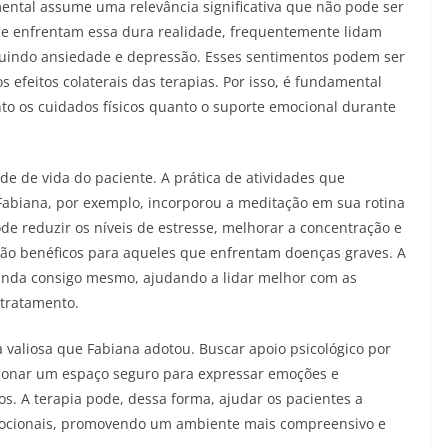
ental assume uma relevância significativa que não pode ser
ue enfrentam essa dura realidade, frequentemente lidam
uindo ansiedade e depressão. Esses sentimentos podem ser
s efeitos colaterais das terapias. Por isso, é fundamental
to os cuidados físicos quanto o suporte emocional durante
e de vida do paciente. A prática de atividades que
Fabiana, por exemplo, incorporou a meditação em sua rotina
e reduzir os níveis de estresse, melhorar a concentração e
ão benéficos para aqueles que enfrentam doenças graves. A
unda consigo mesmo, ajudando a lidar melhor com as
tratamento.
 valiosa que Fabiana adotou. Buscar apoio psicológico por
ionar um espaço seguro para expressar emoções e
os. A terapia pode, dessa forma, ajudar os pacientes a
ocionais, promovendo um ambiente mais compreensivo e