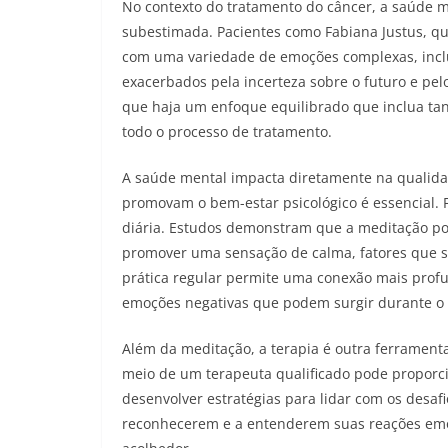
No contexto do tratamento do câncer, a saúde m
subestimada. Pacientes como Fabiana Justus, q
com uma variedade de emoções complexas, incl
exacerbados pela incerteza sobre o futuro e pelo
que haja um enfoque equilibrado que inclua tan
todo o processo de tratamento.
A saúde mental impacta diretamente na qualidad
promovam o bem-estar psicológico é essencial. 
diária. Estudos demonstram que a meditação pod
promover uma sensação de calma, fatores que s
prática regular permite uma conexão mais prof
emoções negativas que podem surgir durante o 
Além da meditação, a terapia é outra ferramenta
meio de um terapeuta qualificado pode proporc
desenvolver estratégias para lidar com os desafi
reconhecerem e a entenderem suas reações em