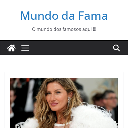
Pular
Mundo da Fama
para
o
conteúdo
O mundo dos famosos aqui !!!