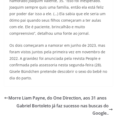
namorado Joaquim Valente, 35. “Isso foi inesperado.
Joaquim sempre quis uma família, então ela está feliz
por poder dar isso a ele. (…) Ela sabia que ele seria um
ótimo pai quando seus filhos começaram a ter aulas
com ele. Ele é paciente, brincalhão e muito
compreensivo”, detalhou uma fonte ao jornal.
Os dois começaram a namorar em junho de 2023, mas
foram vistos juntos pela primeira vez em novembro de
2022. A gravidez foi anunciada pela revista People e
confirmada pela assessoria nesta segunda-feira (28).
Gisele Bündchen pretende descobrir o sexo do bebê no
dia do parto.
Morre Liam Payne, do One Direction, aos 31 anos
Gabriel Bortoleto já faz sucesso nas buscas do
Google..