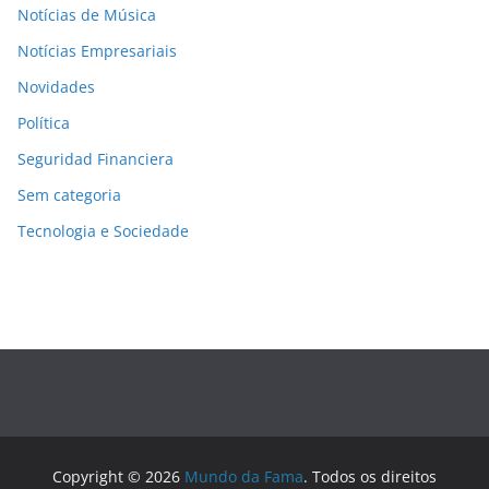
Notícias de Música
Notícias Empresariais
Novidades
Política
Seguridad Financiera
Sem categoria
Tecnologia e Sociedade
Copyright © 2026
Mundo da Fama
. Todos os direitos