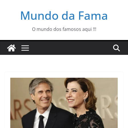
Pular
Mundo da Fama
para
o
conteúdo
O mundo dos famosos aqui !!!