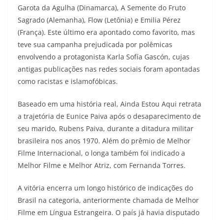
Garota da Agulha (Dinamarca), A Semente do Fruto
Sagrado (Alemanha), Flow (Letônia) e Emilia Pérez
(França). Este último era apontado como favorito, mas
teve sua campanha prejudicada por polêmicas
envolvendo a protagonista Karla Sofía Gascón, cujas
antigas publicações nas redes sociais foram apontadas
como racistas e islamofóbicas.
Baseado em uma história real, Ainda Estou Aqui retrata
a trajetória de Eunice Paiva após o desaparecimento de
seu marido, Rubens Paiva, durante a ditadura militar
brasileira nos anos 1970. Além do prêmio de Melhor
Filme Internacional, o longa também foi indicado a
Melhor Filme e Melhor Atriz, com Fernanda Torres.
A vitória encerra um longo histórico de indicações do
Brasil na categoria, anteriormente chamada de Melhor
Filme em Língua Estrangeira. O país já havia disputado