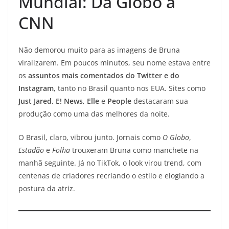
Mundial: Da Globo à
CNN
Não demorou muito para as imagens de Bruna
viralizarem. Em poucos minutos, seu nome estava entre
os
assuntos mais comentados do Twitter e do
Instagram
, tanto no Brasil quanto nos EUA. Sites como
Just Jared
,
E! News
,
Elle
e
People
destacaram sua
produção como uma das melhores da noite.
O Brasil, claro, vibrou junto. Jornais como
O Globo
,
Estadão
e
Folha
trouxeram Bruna como manchete na
manhã seguinte. Já no TikTok, o look virou trend, com
centenas de criadores recriando o estilo e elogiando a
postura da atriz.