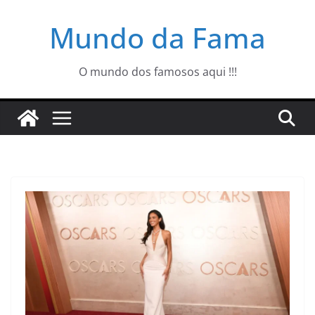
Pular
Mundo da Fama
para
o
conteúdo
O mundo dos famosos aqui !!!