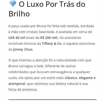
O Luxo Por Trás do
Brilho
A peça usada por Bruna foi feita sob medida, bordada
à mão com cristais Swarovski, e avaliada em cerca de
US$ 40 mil
(mais de
R$ 200 mil
). Os acessórios
incluíram brincos da
Tiffany & Co.
e sapatos exclusivos
da
Jimmy Choo
.
O que chamou a atenção foi a naturalidade com que
Bruna carregou o look. Diferente de outras
celebridades que buscam extravagância a qualquer
custo, ela optou por um estilo mais
clássico, elegante e
atemporal
, que valorizou sua beleza natural e sua
força de presença.