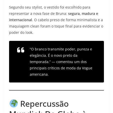
Segundo seu stylist, o vestido foi escolhido para
representar a nova fase de Bruna:
segura, madura e
internacional
. O cabelo preso de forma minimalista e a
maquiagem clean foram o toque final para evidenciar o
poder do look.
“O branco transmite poder, pureza e
elegância. É o novo preto da
temporada.” — comentou um dos
principais críticos de moda da Vogue
americana.
Repercussão