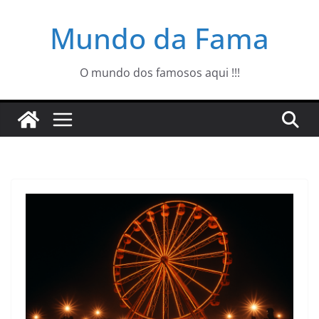
Pular
Mundo da Fama
para
o
conteúdo
O mundo dos famosos aqui !!!