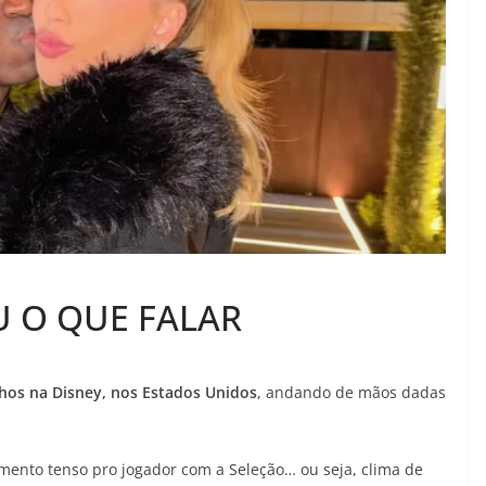
U O QUE FALAR
nhos na Disney, nos Estados Unidos
, andando de mãos dadas
mento tenso pro jogador com a Seleção… ou seja, clima de