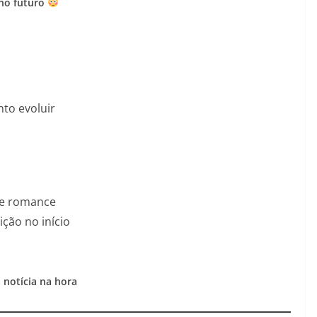
no futuro
to evoluir
de romance
ição no início
a notícia na hora