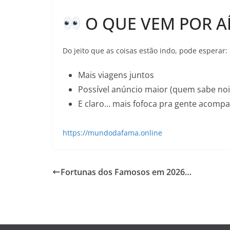
O QUE VEM POR AÍ
Do jeito que as coisas estão indo, pode esperar:
Mais viagens juntos
Possível anúncio maior (quem sabe no
E claro… mais fofoca pra gente acomp
https://mundodafama.online
Fortunas dos Famosos em 2026…