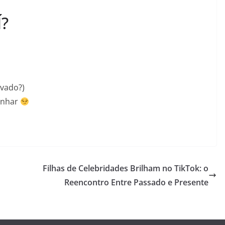
?
ivado?)
anhar
Filhas de Celebridades Brilham no TikTok: o
Reencontro Entre Passado e Presente