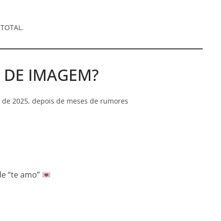
 TOTAL.
 DE IMAGEM?
 de 2025, depois de meses de rumores
de “te amo”