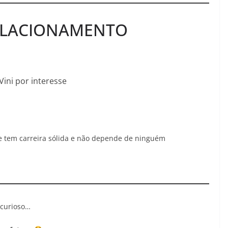
ELACIONAMENTO
Vini por interesse
ue tem carreira sólida e não depende de ninguém
 curioso…