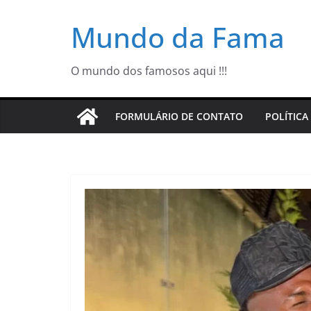
Pular
Mundo da Fama
para
o
conteúdo
O mundo dos famosos aqui !!!
FORMULÁRIO DE CONTATO
POLÍTICA