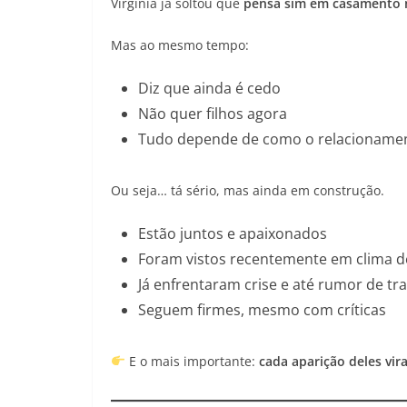
Virginia já soltou que
pensa sim em casamento 
Mas ao mesmo tempo:
Diz que ainda é cedo
Não quer filhos agora
Tudo depende de como o relacionamen
Ou seja… tá sério, mas ainda em construção.
Estão juntos e apaixonados
Foram vistos recentemente em clima 
Já enfrentaram crise e até rumor de tra
Seguem firmes, mesmo com críticas
E o mais importante:
cada aparição deles vir