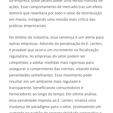
da empresa, pode desencadear uma venda massiva de
ações. Esse comportamento de mercado traz um efeito
dominó que reverbera por todo o setor de distribuição
em massa, instigando uma revisão mais crítica das
práticas empresariais.
No âmbito da indústria, essa sentença é um alerta para
outras empresas. Advindo da penalização do E. Leclerc,
é provável que ocorra um incremento na fiscalização
regulatória. As empresas do setor podem ser
compelidas a adotar medidas mais rigorosas para
assegurar o cumprimento das normas, visando evitar
penalidades semelhantes. Esse movimento pode
resultar em um ambiente mais regulado e
transparente, beneficiando consumidores e
fornecedores ao longo do tempo. Em última análise,
essa penalidade imposta ao E. Leclerc sinaliza uma
mudança de paradigma para o setor, promovendo um
aumento no padrão de responsabilidade corporativa e