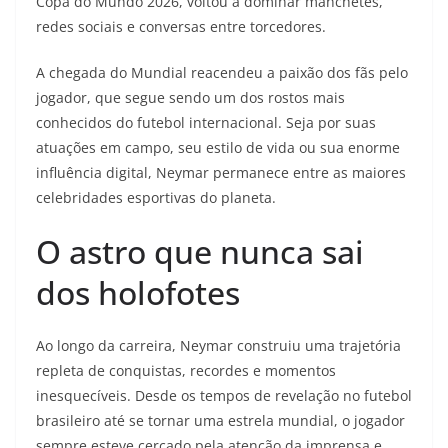
Copa do Mundo 2026, voltou a dominar manchetes,
redes sociais e conversas entre torcedores.
A chegada do Mundial reacendeu a paixão dos fãs pelo
jogador, que segue sendo um dos rostos mais
conhecidos do futebol internacional. Seja por suas
atuações em campo, seu estilo de vida ou sua enorme
influência digital, Neymar permanece entre as maiores
celebridades esportivas do planeta.
O astro que nunca sai
dos holofotes
Ao longo da carreira, Neymar construiu uma trajetória
repleta de conquistas, recordes e momentos
inesquecíveis. Desde os tempos de revelação no futebol
brasileiro até se tornar uma estrela mundial, o jogador
sempre esteve cercado pela atenção da imprensa e