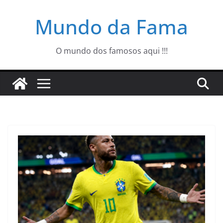
Pular
Mundo da Fama
para
o
conteúdo
O mundo dos famosos aqui !!!