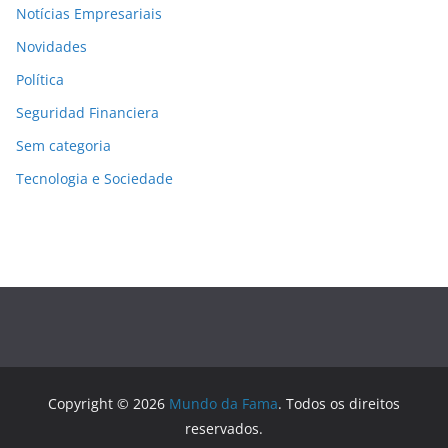
Notícias Empresariais
Novidades
Política
Seguridad Financiera
Sem categoria
Tecnologia e Sociedade
Copyright © 2026
Mundo da Fama
. Todos os direitos
reservados.