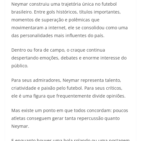
Neymar construiu uma trajetória única no futebol
brasileiro. Entre gols históricos, títulos importantes,
momentos de superação e polêmicas que
movimentaram a internet, ele se consolidou como uma
das personalidades mais influentes do país.
Dentro ou fora de campo, o craque continua
despertando emoções, debates e enorme interesse do
público.
Para seus admiradores, Neymar representa talento,
criatividade e paixão pelo futebol. Para seus críticos,
ele é uma figura que frequentemente divide opiniões.
Mas existe um ponto em que todos concordam: poucos
atletas conseguem gerar tanta repercussão quanto
Neymar.
E enquanto houver uma bola rolando ou uma postagem