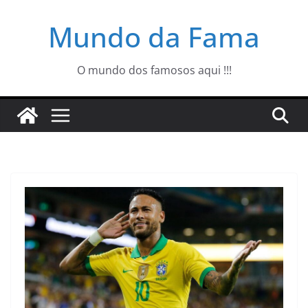
Pular
Mundo da Fama
para
o
conteúdo
O mundo dos famosos aqui !!!