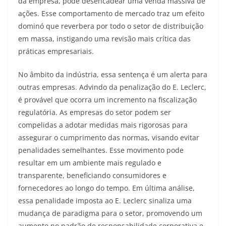
da empresa, pode desencadear uma venda massiva de
ações. Esse comportamento de mercado traz um efeito
dominó que reverbera por todo o setor de distribuição
em massa, instigando uma revisão mais crítica das
práticas empresariais.
No âmbito da indústria, essa sentença é um alerta para
outras empresas. Advindo da penalização do E. Leclerc,
é provável que ocorra um incremento na fiscalização
regulatória. As empresas do setor podem ser
compelidas a adotar medidas mais rigorosas para
assegurar o cumprimento das normas, visando evitar
penalidades semelhantes. Esse movimento pode
resultar em um ambiente mais regulado e
transparente, beneficiando consumidores e
fornecedores ao longo do tempo. Em última análise,
essa penalidade imposta ao E. Leclerc sinaliza uma
mudança de paradigma para o setor, promovendo um
aumento no padrão de responsabilidade corporativa e