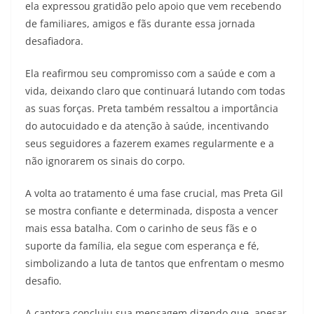
ela expressou gratidão pelo apoio que vem recebendo
de familiares, amigos e fãs durante essa jornada
desafiadora.
Ela reafirmou seu compromisso com a saúde e com a
vida, deixando claro que continuará lutando com todas
as suas forças. Preta também ressaltou a importância
do autocuidado e da atenção à saúde, incentivando
seus seguidores a fazerem exames regularmente e a
não ignorarem os sinais do corpo.
A volta ao tratamento é uma fase crucial, mas Preta Gil
se mostra confiante e determinada, disposta a vencer
mais essa batalha. Com o carinho de seus fãs e o
suporte da família, ela segue com esperança e fé,
simbolizando a luta de tantos que enfrentam o mesmo
desafio.
A cantora concluiu sua mensagem dizendo que, apesar