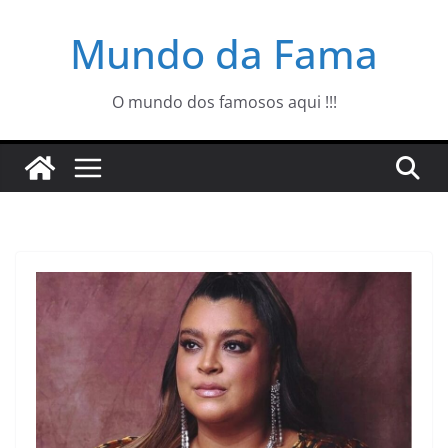
Pular
Mundo da Fama
para
o
conteúdo
O mundo dos famosos aqui !!!