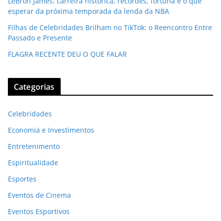
LeBron James: carreira histórica, recordes, fortuna e o que
esperar da próxima temporada da lenda da NBA
Filhas de Celebridades Brilham no TikTok: o Reencontro Entre
Passado e Presente
FLAGRA RECENTE DEU O QUE FALAR
Categorias
Celebridades
Economia e Investimentos
Entretenimento
Espiritualidade
Esportes
Eventos de Cinema
Eventos Esportivos