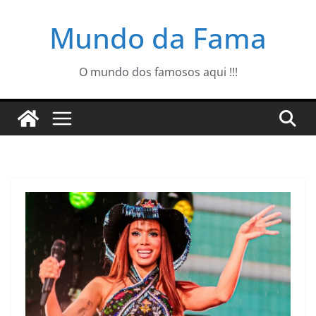
Pular
Mundo da Fama
para
o
conteúdo
O mundo dos famosos aqui !!!