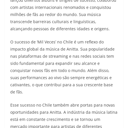
lançou diversos álbuns e singles de sucesso, colaborou
com artistas internacionais renomados e conquistou
milhões de fãs ao redor do mundo. Sua música
transcende barreiras culturais e linguísticas,
alcançando pessoas de diferentes idades e origens.
O sucesso de ‘Mil Veces’ no Chile é um reflexo do
impacto global da música de Anitta. Sua popularidade
nas plataformas de streaming e nas redes sociais tem
sido fundamental para expandir seu alcance e
conquistar novos fãs em todo o mundo. Além disso,
suas performances ao vivo são sempre energéticas e
cativantes, o que contribui para a sua crescente base
de fãs.
Esse sucesso no Chile também abre portas para novas
oportunidades para Anitta. A indústria da música latina
está em constante crescimento e se tornou um
mercado importante para artistas de diferentes