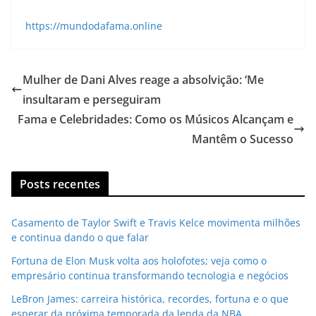
https://mundodafama.online
Mulher de Dani Alves reage a absolvição: ‘Me
insultaram e perseguiram
Fama e Celebridades: Como os Músicos Alcançam e
Mantêm o Sucesso
Posts recentes
Casamento de Taylor Swift e Travis Kelce movimenta milhões
e continua dando o que falar
Fortuna de Elon Musk volta aos holofotes; veja como o
empresário continua transformando tecnologia e negócios
LeBron James: carreira histórica, recordes, fortuna e o que
esperar da próxima temporada da lenda da NBA