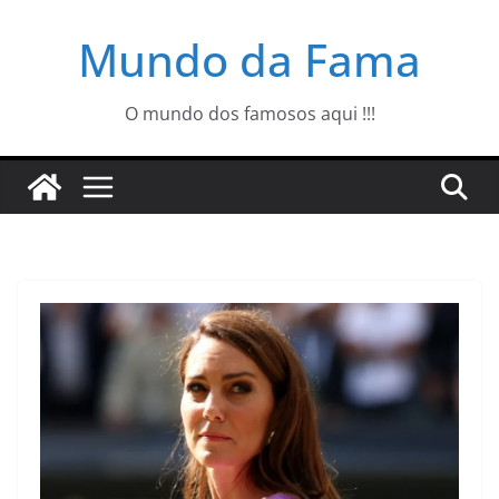
Pular
Mundo da Fama
para
o
conteúdo
O mundo dos famosos aqui !!!